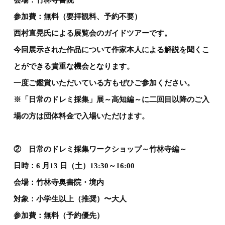
会場：竹林寺書院
参加費：無料（要拝観料、予約不要）
西村直晃氏による展覧会のガイドツアーです。
今回展示された作品について作家本人による解説を聞くこ
とができる貴重な機会となります。
一度ご鑑賞いただいている方もぜひご参加ください。
※「日常のドレミ採集」展～高知編～に二回目以降のご入
場の方は団体料金で入場いただけます。
② 日常のドレミ採集ワークショップ～竹林寺編～
日時：6 月13 日（土）13:30～16:00
会場：竹林寺奥書院・境内
対象：小学生以上（推奨）〜大人
参加費：無料（予約優先）