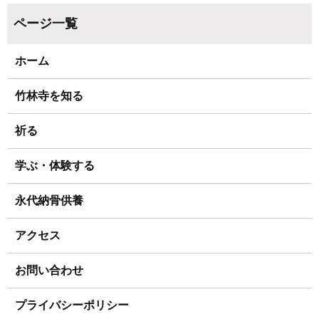
ホーム
竹林寺を知る
祈る
学ぶ・体験する
永代納骨供養
アクセス
お問い合わせ
プライバシーポリシー