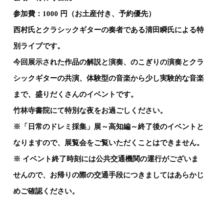
参加費：1000 円（お土産付き、予約優先）
西村氏とクラシックギターの奏者である清田瞬氏による特
別ライブです。
今回展示された作品の解説と演奏、のこぎりの演奏とクラ
シックギターの共演、体験型の音楽から少し実験的な音楽
まで、盛りだくさんのイベントです。
竹林寺書院にて特別な夜をお過ごしください。
※「日常のドレミ採集」展～高知編～終了後のイベントと
なりますので、展覧会をご覧いただくことはできません。
※ イベント終了時刻には公共交通機関の運行がございま
せんので、お帰りの際の交通手段につきましてはあらかじ
めご確認ください。