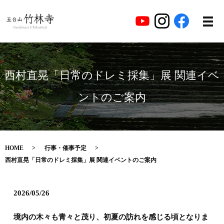
西村直晃「日常のドレミ採集」展 関連イベ
ントのご案内
HOME
行事・催事予定
西村直晃「日常のドレミ採集」展 関連イベントのご案内
2026/05/26
境内の木々も青々と茂り、初夏の訪れを感じる頃となりま