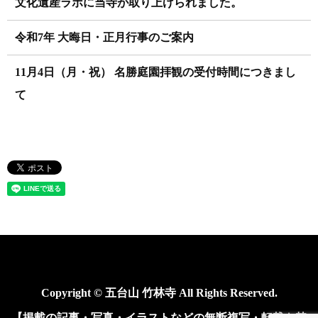
文化遺産ラボに当寺が取り上げられました。
令和7年 大晦日・正月行事のご案内
11月4日（月・祝） 名勝庭園拝観の受付時間につきまし
て
Copyright © 五台山 竹林寺 All Rights Reserved.
【掲載の記事・写真・イラストなどの無断複写・転載を禁