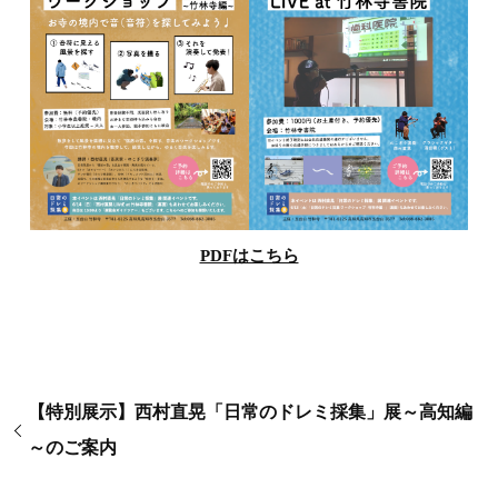
PDFはこちら
【特別展示】西村直晃「日常のドレミ採集」展～高知編
～のご案内