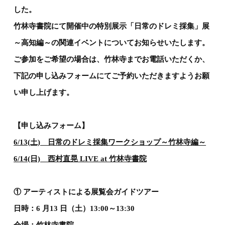
した。
竹林寺書院にて開催中の特別展示「日常のドレミ採集」展
～高知編～の関連イベントについてお知らせいたします。
ご参加をご希望の場合は、竹林寺までお電話いただくか、
下記の申し込みフォームにてご予約いただきますようお願
い申し上げます。
【申し込みフォーム】
6/13(土) 日常のドレミ採集ワークショップ～竹林寺編～
6/14(日) 西村直晃 LIVE at 竹林寺書院
① アーティストによる展覧会ガイドツアー
日時：6 月13 日（土）13:00～13:30