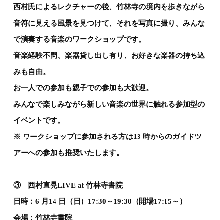
西村氏によるレクチャーの後、竹林寺の境内を歩きながら
音符に見える風景を見つけて、それを写真に撮り、みんな
で演奏する音楽のワークショップです。
音楽経験不問、楽器貸し出し有り、お好きな楽器の持ち込
みも自由。
お一人での参加も親子での参加も大歓迎。
みんなで楽しみながら新しい音楽の世界に触れる参加型の
イベントです。
※ ワークショップに参加される方は13 時からのガイドツ
アーへの参加も推奨いたします。
③ 西村直晃LIVE at 竹林寺書院
日時：6 月14 日（日）17:30～19:30（開場17:15～）
会場：竹林寺書院