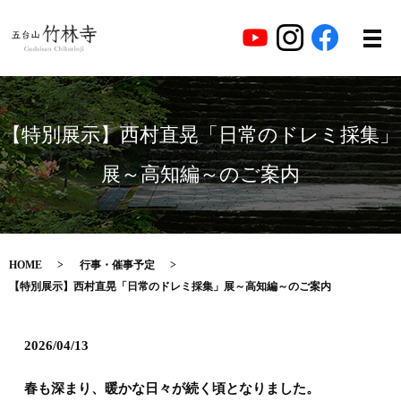
【特別展示】西村直晃「日常のドレミ採集」
展～高知編～のご案内
HOME
行事・催事予定
【特別展示】西村直晃「日常のドレミ採集」展～高知編～のご案内
2026/04/13
春も深まり、暖かな日々が続く頃となりました。