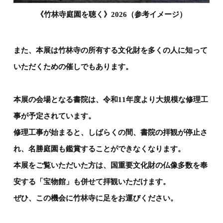
《竹林寺庭園を聴く》2026（参考イメージ）
また、本展は竹林寺の所有する文化財を多くの人に知って
いただくための催しでもあります。
本展の会場となる書院は、令和11年度より大規模な修理工
事が予定されています。
修理工事が始まると、しばらくの間、書院の拝観が停止さ
れ、名勝庭園も鑑賞することができなくなります。
本展をご覧いただいた方は、国重要文化財の仏像多数を奉
安する「宝物館」も併せて拝観いただけます。
ぜひ、この機会に竹林寺に足をお運びください。