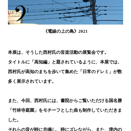
《電線の上の鳥》2021
本展は、そうした西村氏の音楽活動の展覧会です。
タイトルに「高知編」と題されているように、本展では、
西村氏が高知のまちを歩いて集めた「日常のドレミ」が数
多く展示されています。
また、今回、西村氏には、書院からご覧いただける国名勝
「竹林寺庭園」をモチーフとした曲も制作していただきま
した。
それらの音が時に共鳴し、時にズレながら、また、境内の