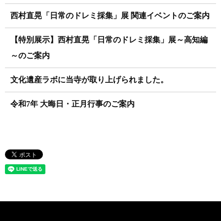
西村直晃「日常のドレミ採集」展 関連イベントのご案内
【特別展示】西村直晃「日常のドレミ採集」展～高知編
～のご案内
文化遺産ラボに当寺が取り上げられました。
令和7年 大晦日・正月行事のご案内