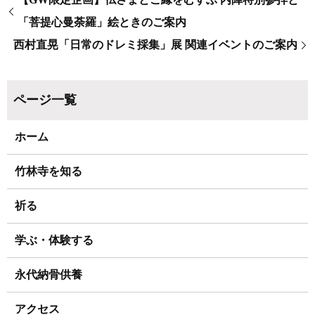
「菩提心曼荼羅」絵ときのご案内
西村直晃「日常のドレミ採集」展 関連イベントのご案内
ホーム
竹林寺を知る
祈る
学ぶ・体験する
永代納骨供養
アクセス