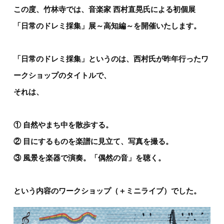
この度、竹林寺では、音楽家 西村直晃氏による初個展
「日常のドレミ採集」展～高知編～を開催いたします。
「日常のドレミ採集」というのは、西村氏が昨年行ったワ
ークショップのタイトルで、
それは、
① 自然やまち中を散歩する。
② 目にするものを楽譜に見立て、写真を撮る。
③ 風景を楽器で演奏。「偶然の音」を聴く。
という内容のワークショップ（＋ミニライブ）でした。