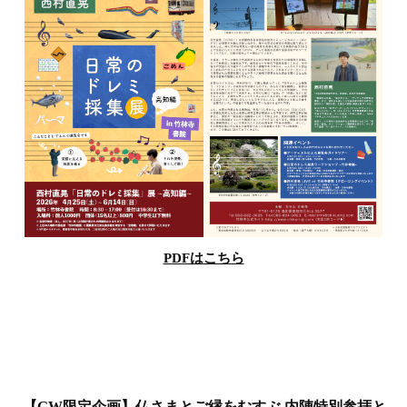
PDFはこちら
【GW限定企画】仏さまとご縁をむすぶ 内陣特別参拝と