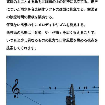
電線の上にとまる鳥を五線譜の上の音符に見立てる。網戸
についた雨水を音楽制作ソフトの画面に見立てる。歯医者
の診療時間の看板を演奏する。
何気ない風景の中にメロディやリズムを発見する。
西村氏の活動は「音楽」や「作曲」を広く捉えることで、
いつもと少し異なるものの見方で日常風景を眺める視点を
提案してくれます。