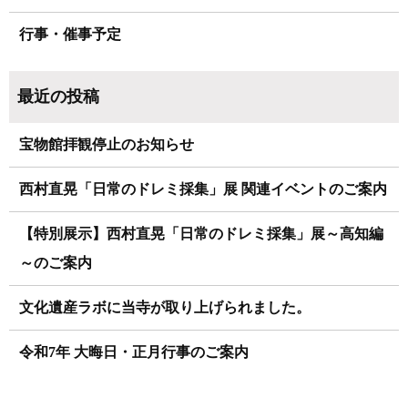
行事・催事予定
宝物館拝観停止のお知らせ
西村直晃「日常のドレミ採集」展 関連イベントのご案内
【特別展示】西村直晃「日常のドレミ採集」展～高知編
～のご案内
文化遺産ラボに当寺が取り上げられました。
令和7年 大晦日・正月行事のご案内