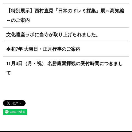
【特別展示】西村直晃「日常のドレミ採集」展～高知編
～のご案内
文化遺産ラボに当寺が取り上げられました。
令和7年 大晦日・正月行事のご案内
11月4日（月・祝） 名勝庭園拝観の受付時間につきまし
て