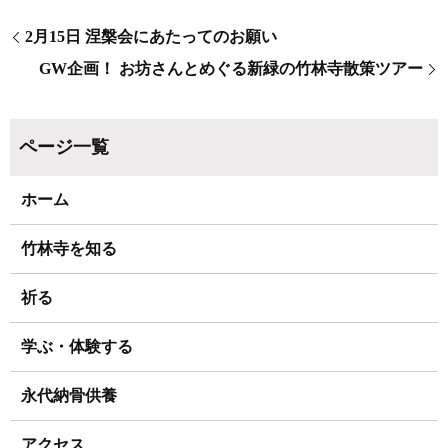
2月15日 涅槃会にあたってのお願い
GW企画！ お坊さんとめぐる新緑の竹林寺散策ツアー
ホーム
竹林寺を知る
祈る
学ぶ・体験する
永代納骨供養
アクセス