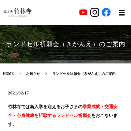
ランドセル祈願会（きがんえ）のご案内
HOME
お知らせ
ランドセル祈願会（きがんえ）のご案内
2021/02/17
竹林寺では新入学を迎えるお子さまの
学業成就・交通安
全・心身健康を祈願するランドセル祈願会
をおこないま
す。