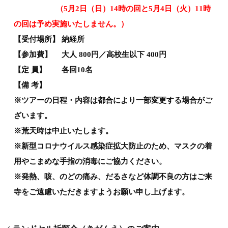
（5月2日（日）14時の回と5月4日（火）11時
の回は予め実施いたしません。）
【受付場所】 納経所
【参加費】 大人 800円／高校生以下 400円
【定 員】 各回10名
【備 考】
※ツアーの日程・内容は都合により一部変更する場合がご
ざいます。
※荒天時は中止いたします。
※新型コロナウイルス感染症拡大防止のため、マスクの着
用やこまめな手指の消毒にご協力ください。
※発熱、咳、のどの痛み、だるさなど体調不良の方はご来
寺をご遠慮いただきますようお願い申し上げます。