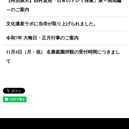
【特別展示】西村直晃「日常のドレミ採集」展～高知編
～のご案内
文化遺産ラボに当寺が取り上げられました。
令和7年 大晦日・正月行事のご案内
11月4日（月・祝） 名勝庭園拝観の受付時間につきまし
て