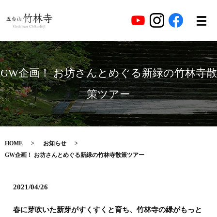
GW企画！ お坊さんとめぐる新緑の竹林寺散
策ツアー
HOME
お知らせ
GW企画！ お坊さんとめぐる新緑の竹林寺散策ツアー
2021/04/26
春に芽吹いた新芽がすくすくと育ち、竹林寺の緑がもっと