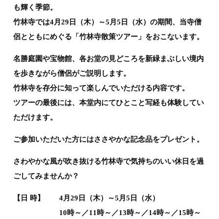
も輝く季節。
竹林寺では4月29日（木）～5月5日（水）の期間、
当寺僧
侶とともにめぐる「竹林寺散策ツアー」
をおこないます。
名勝庭園や宝物館、各お堂の見どころを新緑まぶしい境内
を歩きながら僧侶がご説明します。
竹林寺を存分に知って楽しんでいただける内容です。
ツアーの最後には、本堂内にてひとこと写経も体験してい
ただけます。
ご参加いただいた方にはささやかな記念品をプレゼント。
さわやかな風が吹き抜ける竹林寺で気持ちのいい休日を過
ごしてみませんか？
【日 時】 4月29日（木）～5月5日（水）
10時～／11時～／13時～／14時～／15時～